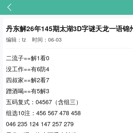
丹东解26年145期太湖3D字谜天龙一语锦
编辑：tz
时间：06-03
二流子==解1看0
没工作==有6防4
四叔家==解2看7
蹭酒喝==有5解3
五码复式：04567（含组三）
组选10注：456 567 478 458
046 235 124 147 257 279