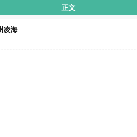
正文
州凌海