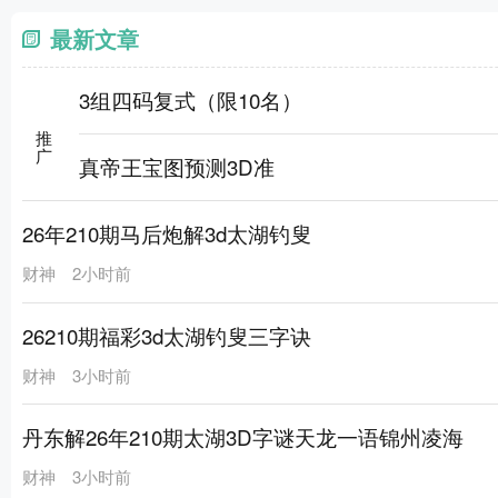
最新文章
3组四码复式（限10名）
推广
真帝王宝图预测3D准
26年210期马后炮解3d太湖钓叟
财神
2小时前
26210期福彩3d太湖钓叟三字诀
财神
3小时前
丹东解26年210期太湖3D字谜天龙一语锦州凌海
财神
3小时前