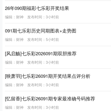
26年090期福彩七乐彩开奖结果
编辑：财神
发布时间：3小时前
091期七乐彩历史同期图表+走势图
编辑：财神
发布时间：5小时前
[风启觞]七乐彩2026091期双胆推荐
编辑：财神
发布时间：3小时前
[映萧羽]七乐彩26091期开奖结果点评分析
编辑：财神
发布时间：3小时前
[忆留香]七乐彩26091期专家最准确号码推荐
编辑：财神
发布时间：3小时前