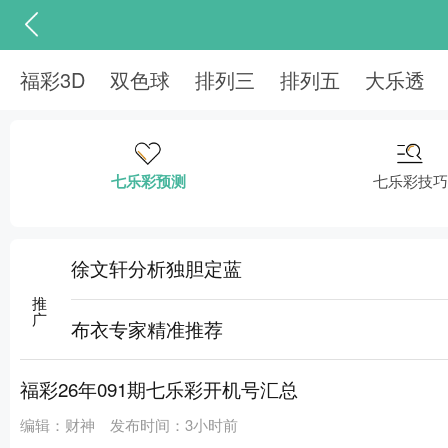
福彩3D
双色球
排列三
排列五
大乐透
七乐彩预测
七乐彩技巧
徐文轩分析独胆定蓝
推广
布衣专家精准推荐
福彩26年091期七乐彩开机号汇总
编辑：财神
发布时间：3小时前