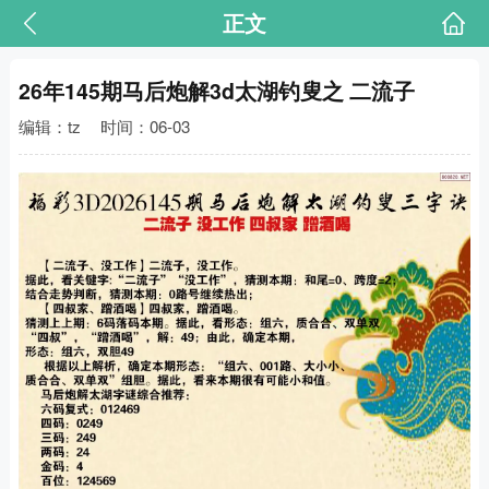
正文
26年145期马后炮解3d太湖钓叟之 二流子
编辑：tz
时间：06-03