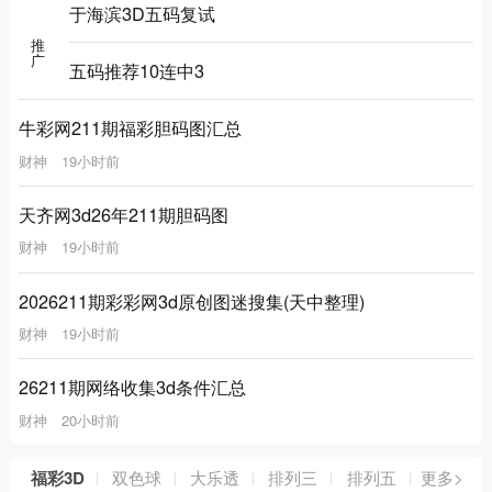
于海滨3D五码复试
推广
五码推荐10连中3
牛彩网211期福彩胆码图汇总
财神
19小时前
天齐网3d26年211期胆码图
财神
19小时前
2026211期彩彩网3d原创图迷搜集(天中整理)
财神
19小时前
26211期网络收集3d条件汇总
财神
20小时前
福彩3D
双色球
大乐透
排列三
排列五
更多>