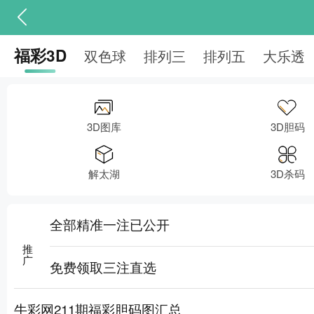
福彩3D
双色球
排列三
排列五
大乐透
3D图库
3D胆码
解太湖
3D杀码
全部精准一注已公开
推广
免费领取三注直选
牛彩网211期福彩胆码图汇总