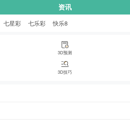
资讯
七星彩
七乐彩
快乐8
3D预测
3D技巧