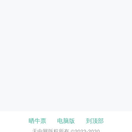
晒牛票
电脑版
到顶部
天中网版权所有 ©2023-2030