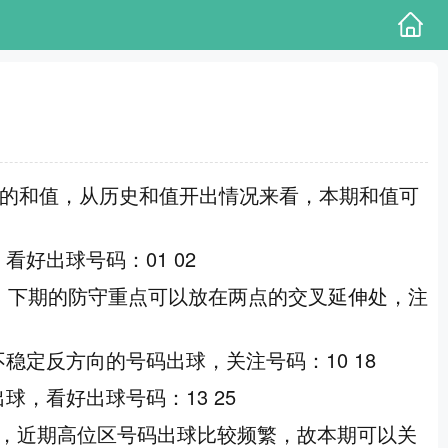
个点位的和值，从历史和值开出情况来看，本期和值可
好出球号码：01 02
，下期的防守重点可以放在两点的交叉延伸处，注
定反方向的号码出球，关注号码：10 18
，看好出球号码：13 25
点，近期高位区号码出球比较频繁，故本期可以关