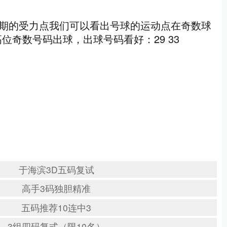
近期的受力点我们可以看出号球的运动点在奇数球
奇数号码出球，出球号码看好：29 33
于海滨3D五码复试
高手3码独胆精准
五码推荐10连中3
3组四码复式（限10名）