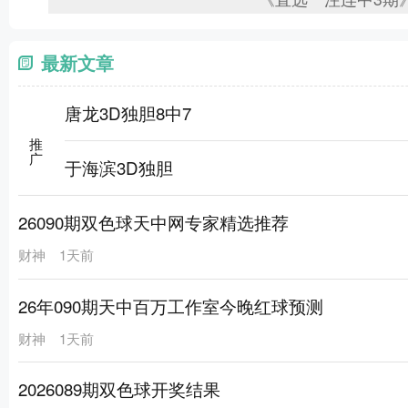
最新文章
唐龙3D独胆8中7
推广
于海滨3D独胆
26090期双色球天中网专家精选推荐
财神
1天前
26年090期天中百万工作室今晚红球预测
财神
1天前
2026089期双色球开奖结果