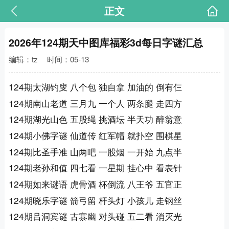
正文
2026年124期天中图库福彩3d每日字谜汇总
编辑：tz
时间：05-13
124期太湖钓叟 八个包 独自拿 加油的 倒有仨
124期南山老道 三月九 一个人 两条腿 走四方
124期湖光山色 五股绳 挑酒坛 半天功 醉翁意
124期小佛字谜 仙道传 红军帽 就扑空 围棋星
124期比圣手准 山两吧 一股烟 一开始 九点半
124期老孙和值 四七看 一星期 挂心中 看表针
124期如来谜语 虎骨酒 杯倒流 八王爷 五官正
124期晓乐字谜 箭弓留 杆头灯 小孩儿 走钢丝
124期吕洞宾谜 古寨幽 对头碰 五二看 消灭光