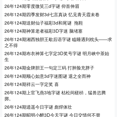
26年124期零度微笑三d字谜 仰首伸眉
26年124期四季发财3d七言真诀 忆见青天霞未卷
26年124期送财仙子福彩3d和尾谜 拖鞋
26年124期神算老者福彩3D字迷 脑堵塞
26年124期湘西独胆王歇后语字谜 瞌睡遇到枕头——求
之不得
26年124期布衣神算七字定3D奖号字谜 明月峡中茶始
生
26年124期金牌胆王一句定三码 打肿脸充胖子
26年124期顺心如意3d字迷图谜 退之全而神
26年124期祥云一字定奖 喜
26年124期上官飞燕3地字谜 枯松间槎枿，猛兽恣腾
掷。
26年124期逍遥今日字谜 彪焊体壮
26年124期昭明小醉3D今天字谜 今日交情何不替