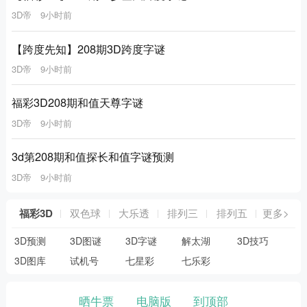
3D帝
9小时前
【跨度先知】208期3D跨度字谜
3D帝
9小时前
福彩3D208期和值天尊字谜
3D帝
9小时前
3d第208期和值探长和值字谜预测
3D帝
9小时前
福彩3D
双色球
大乐透
排列三
排列五
更多>
3D预测
3D图谜
3D字谜
解太湖
3D技巧
3D图库
试机号
七星彩
七乐彩
晒牛票
电脑版
到顶部