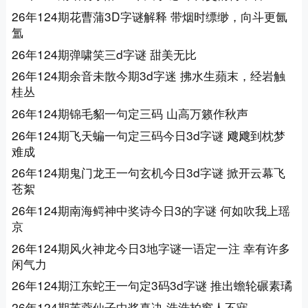
26年124期花曹蒲3D字谜解释 带烟时缥缈，向斗更氤
氲
26年124期弹啸笑三d字谜 甜美无比
26年124期余音未散今期3d字迷 拂水生蘋末，经岩触
桂丛
26年124期锦毛貂一句定三码 山高万籁作秋声
26年124期飞天蝙一句定三码今日3d字谜 飕飕到枕梦
难成
26年124期鬼门龙王一句玄机今日3d字谜 掀开云幕飞
苍絮
26年124期南海鳄神中奖诗今日3的字谜 何如吹我上瑶
京
26年124期风火神龙今日3地字谜一语定一注 幸有许多
闲气力
26年124期江东蛇王一句定3码3d字谜 推出蟾轮碾素璚
26年124期芙蓉仙子中奖真决 浩浩拍窗人不寐