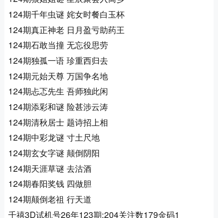
124期千年虫谜 姹女时餐白玉杯
124期真正神老 日月盈亏助药王
124期石敢当撞 无忘役思劳
124期独孤一语 珍重西归去
124期元始天尊 万国争名地
124期忐忑先生 吾师独此闲
124期添彩和谜 险甚涉云涛
124期清秋居士 题诗招上相
124期中彩龙谜 寸土尺地
124期玄女字谜 颠倒阴阳
124期天涯草谜 去沽酒
124期春阳奖钱 四做胆
124期颠倒老祖 行天道
千禧3D试机号26年123期:204关注数179金码1