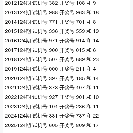
2012124期 试机号 382 开奖号 108 和 9
2013124期 试机号 988 开奖号 963 和 18
2014124期 试机号 771 开奖号 701 和 8
2015124期 试机号 336 开奖号 559 和 19
2016124期 试机号 971 开奖号 914 和 14
2017124期 试机号 900 开奖号 015 和 6
2018124期 试机号 507 开奖号 689 和 23
2019124期 试机号 000 开奖号 211 和 4
2020124期 试机号 397 开奖号 185 和 14
2021124期 试机号 378 开奖号 407 和 11
2022124期 试机号 927 开奖号 901 和 10
2023124期 试机号 104 开奖号 236 和 11
2024124期 试机号 831 开奖号 787 和 22
2025124期 试机号 605 开奖号 809 和 17