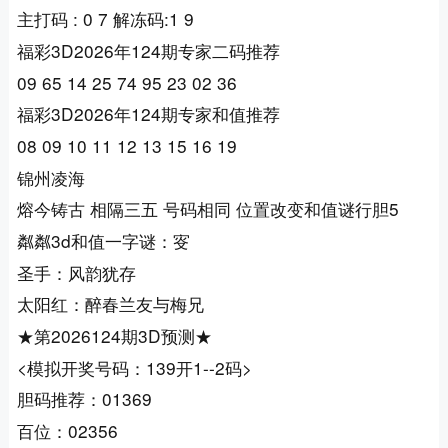
主打码 : 0 7 解冻码:1 9
福彩3D2026年124期专家二码推荐
09 65 14 25 74 95 23 02 36
福彩3D2026年124期专家和值推荐
08 09 10 11 12 13 15 16 19
锦州凌海
熔今铸古 相隔三五 号码相同 位置改变和值谜行胆5
粼粼3d和值一字谜：叜
圣手：风韵犹存
太阳红：醉春兰友与梅兄
★第2026124期3D预测★
<模拟开奖号码：139开1--2码>
胆码推荐：01369
百位：02356