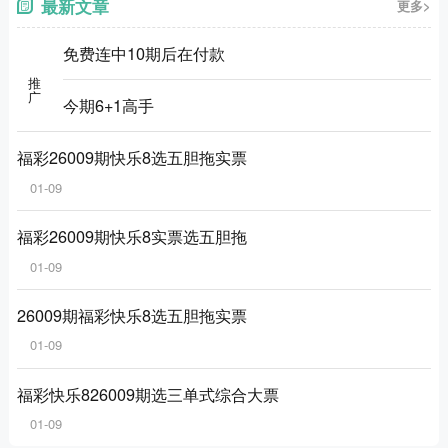
最新文章
更多>
免费连中10期后在付款
推广
今期6+1高手
福彩26009期快乐8选五胆拖实票
01-09
福彩26009期快乐8实票选五胆拖
01-09
26009期福彩快乐8选五胆拖实票
01-09
福彩快乐826009期选三单式综合大票
01-09