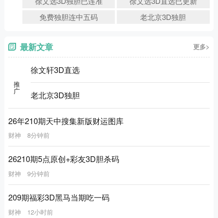
徐文选3D独胆已连准
徐文选3D直选已更新
免费独胆连中五码
老北京3D独胆
最新文章
更多>
徐文轩3D直选
推广
老北京3D独胆
26年210期天中搜集新版财运图库
财神
8分钟前
26210期5点原创+彩友3D胆杀码
财神
9分钟前
209期福彩3D黑马当期吃一码
财神
12小时前