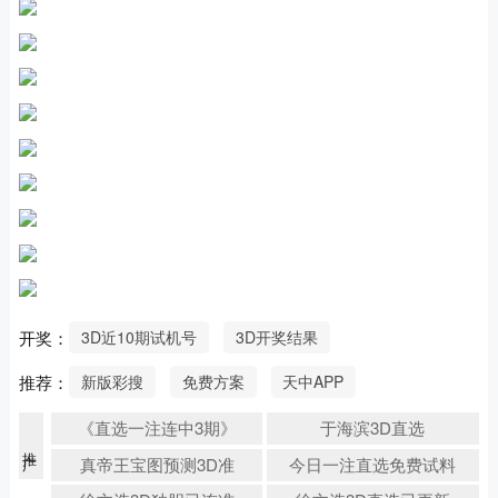
开奖：
3D近10期试机号
3D开奖结果
推荐：
新版彩搜
免费方案
天中APP
《直选一注连中3期》
于海滨3D直选
推广
真帝王宝图预测3D准
今日一注直选免费试料