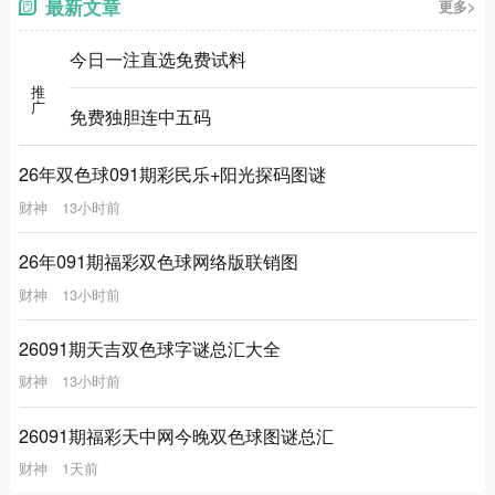
最新文章
更多>
今日一注直选免费试料
推广
免费独胆连中五码
26年双色球091期彩民乐+阳光探码图谜
财神
13小时前
26年091期福彩双色球网络版联销图
财神
13小时前
26091期天吉双色球字谜总汇大全
财神
13小时前
26091期福彩天中网今晚双色球图谜总汇
财神
1天前