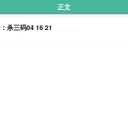
正文
杀三码04 16 21