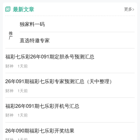
最新文章
更多>
独家料一码
推广
直选特邀专家
福彩七乐彩26年091期定胆杀号预测汇总
财神
1天前
26年091期福彩七乐彩专家预测汇总（天中整理）
财神
1天前
福彩26年091期七乐彩开机号汇总
财神
1天前
26年090期福彩七乐彩开奖结果
财神
1天前